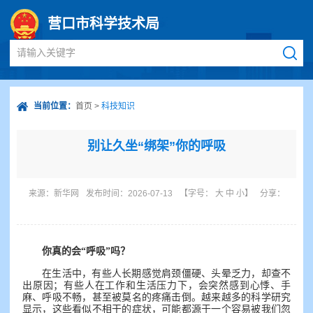
营口市科学技术局
请输入关键字
当前位置：
首页
>
科技知识
别让久坐“绑架”你的呼吸
来源：
新华网
发布时间：2026-07-13
【字号：
大
中
小
】
分享：
你真的会“呼吸”吗？
在生活中，有些人长期感觉肩颈僵硬、头晕乏力，却查不
出原因；有些人在工作和生活压力下，会突然感到心悸、手
麻、呼吸不畅，甚至被莫名的疼痛击倒。越来越多的科学研究
显示，这些看似不相干的症状，可能都源于一个容易被我们忽