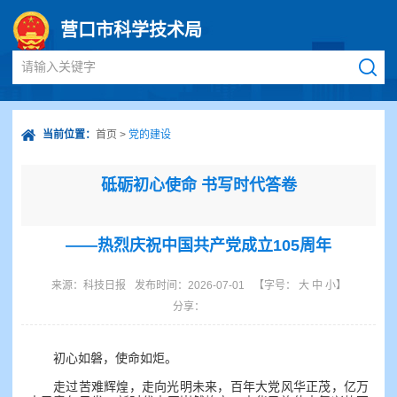
营口市科学技术局
请输入关键字
当前位置：
首页
>
党的建设
砥砺初心使命 书写时代答卷
——热烈庆祝中国共产党成立105周年
来源：
科技日报
发布时间：2026-07-01
【字号：
大
中
小
】
分享：
初心如磐，使命如炬。
走过苦难辉煌，走向光明未来，百年大党风华正茂，亿万