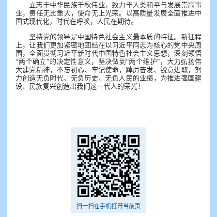
立志于中华民族千秋伟业，致力于人类和平与发展崇高事
业，责任无比重大，使命无上光荣。以高质量发展全面推进中
国式现代化，时代在呼唤，人民在期待。
坚持党的领导是中国特色社会主义最本质的特征。新征程
上，让我们更加紧密地团结在以习近平同志为核心的党中央周
围，全面贯彻习近平新时代中国特色社会主义思想，深刻领悟
“两个确立”的决定性意义，坚决做到“两个维护”，大力弘扬伟
大建党精神，不忘初心、牢记使命，踔厉奋发、锐意进取，努
力创造无负时代、无负历史、无负人民的业绩，为推进强国建
设、民族复兴创造出我们这一代人的荣光！
扫一扫在手机打开当前页